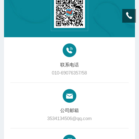
联系电话
010-69076357/58
公司邮箱
3534134506@qq.com