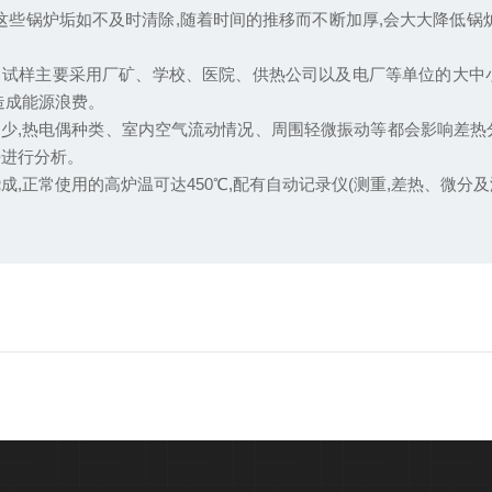
这些锅炉垢如不及时清除,随着时间的推移而不断加厚,会大大降低锅
样主要采用厂矿、学校、医院、供热公司以及电厂等单位的大中小
造成能源浪费。
,热电偶种类、室内空气流动情况、周围轻微振动等都会影响差热分
平进行分析。
正常使用的高炉温可达450℃,配有自动记录仪(测重,差热、微分及