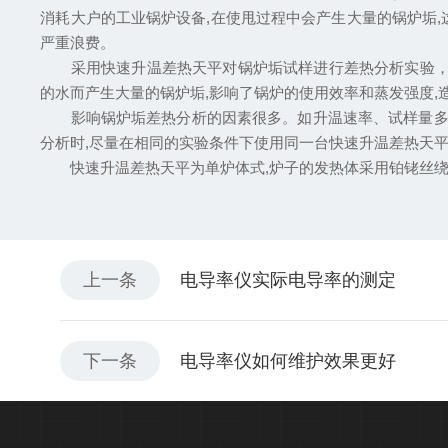
消耗大户的工业锅炉设备,在使甩过程中会产生大量的锅炉垢,
严重浪费。
采用快速升温差热天平对锅炉垢试样进行差热分析实验，试
的水而产生大量的锅炉垢,影响了锅炉的使用效率和蒸发强度,
影响锅炉垢差热分析的因素很多。如升温速率、试样量多少
分析时,尽量在相同的实验条件下使用同一台快速升温差热天
快速升温差热天平为单炉体式,炉子的发热体采用铂铑丝绕成,
上一条
电导率仪实际电导率的测定
下一条
电导率仪如何维护效果更好