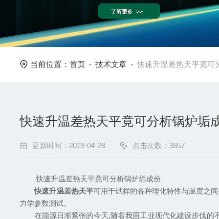
当前位置：
首页
-
技术文章
-
快速升温差热天平竟可
快速升温差热天平竟可分析锅炉垢
更新时间：2019-04-28
点击次数：3857
快速升温差热天平竟可分析锅炉垢成份
快速升温差热天平
可用于试样的各种理化特性与温度之间
力学参数测试。
在能源日渐紧张的今天,随着我国工业现代化建设步伐的不