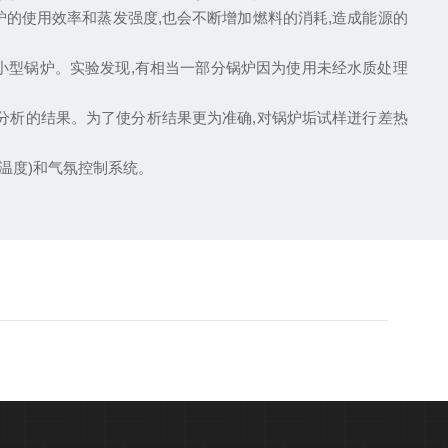
炉的使用效率和蒸发强度,也会不断增加燃料的消耗,造成能源的
型锅炉。实验发现,有相当一部分锅炉因为使用未经水质处理
析的结果。为了使分析结果更为准确,对锅炉垢试样迸行差热
温度)和气氛控制系统。