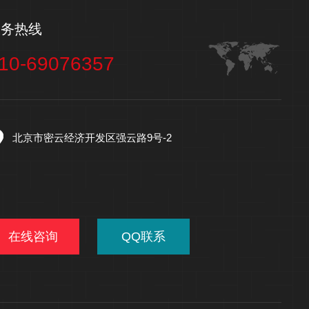
服务热线
10-69076357
北京市密云经济开发区强云路9号-2
在线咨询
QQ联系