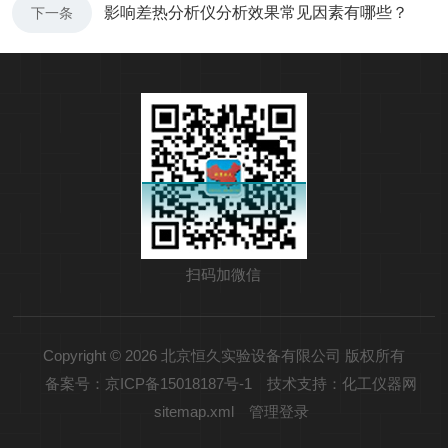
影响差热分析仪分析效果常见因素有哪些？
下一条
扫码加微信
Copyright © 2026 北京恒久实验设备有限公司 版权所有
备案号：京ICP备15018187号-1
技术支持：化工仪器网
sitemap.xml
管理登录