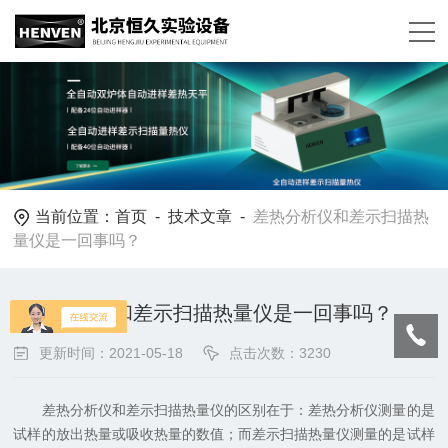
当前位置：
首页
-
技术文章
-
差热分析仪和差示扫描热
量仪是一回事吗？
差热分析仪和差示扫描热量仪是一回事吗？
更新时间：2021-05-18
点击次数：3230
差热分析仪和差示扫描热量仪的区别在于：差热分析仪测量的是
试样的放出热量或吸收热量的数值；而差示扫描热量仪测量的是试样