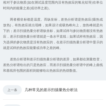
相对于参比物质(如在测试温度范围内没有热效应的氧化铝等)在单位
时间内的能量之差(或功率之差)。
两者横坐标都是温度。而纵坐标，差热分析谱是热效应(吸热或
放热)，有热效应就出现峰，如果设计成吸热峰向上，放热峰就是向
下的；差示扫描热量分析谱纵坐标，如果试样与参比物质都没有热效
应，差示扫描热量分析谱就是一条水平直线；如果试样有热效应，因
为选择的参比物质是没有热效应的，在差示扫描热量分析谱中显示的
就是试样的热效应能量或功率之差的峰。
差热分析谱和差示扫描热量分析谱的差异，如果都在测量焓变，
差热分析谱给出的只是热效应，而差示扫描热量分析谱中的峰上曲线
和基线所包围的面积则能够给出热效应的热焓数值。
几种常见的差示扫描量热分析法
上一条