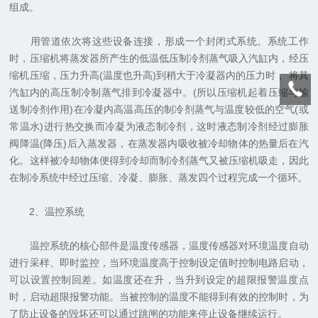
组成。
用管道依次将这些设备连接，形成一个封闭式系统。系统工作
时，压缩机将蒸发器所产生的低温低压制冷剂蒸气吸入汽缸内，经压
缩机压缩，压力升高(温度也升高)到稍大于冷凝器内的压力时， 将其
汽缸内的高压制冷制蒸气排到冷凝器中。(所以压缩机起着压缩与输
送制冷剂作用)在冷凝内高温高压的制冷剂蒸气与温度较低的空气(或
常温水)进行热交换而冷凝为液态制冷剂，这时液态制冷剂经过膨胀
阀降温(降压)后入蒸发器，在蒸发器内吸收被冷却物体的热量后在汽
化。这样被冷却物体便得到冷却而制冷剂蒸气又被压缩机吸走，因此
在制冷系统中经过压缩、冷凝、膨胀、蒸发四个过程完成一个循环。
2、温控系统
温控系统的核心部件是温度传感器，温度传感器对环境温度自动
进行采样、即时监控，当环境温度高于控制设定值时控制电路启动，
可以设置控制回差。如温度还在升，当升到设定的超限报警温度点
时，启动超限报警功能。当被控制的温度不能得到有效的控制时，为
了防止设备的毁坏还可以通过跳闸的功能来停止设备继续运行。