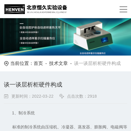
当前位置：
首页
-
技术文章
-
谈一谈层析柜硬件构成
谈一谈层析柜硬件构成
更新时间：2022-03-22
点击次数：2918
1、制冷系统
标准的制冷系统由压缩机、冷凝器、蒸发器、膨胀阀、电磁阀等