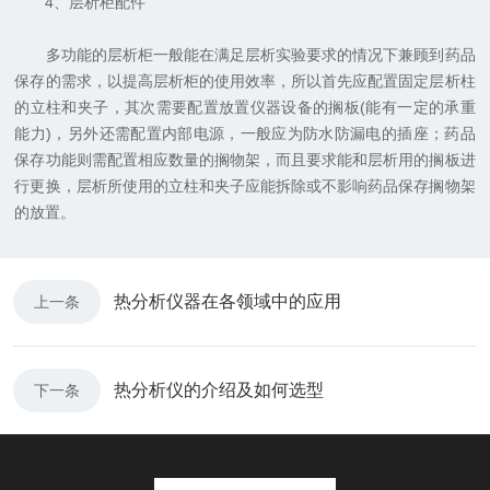
4、层析柜配件
多功能的层析柜一般能在满足层析实验要求的情况下兼顾到药品
保存的需求，以提高层析柜的使用效率，所以首先应配置固定层析柱
的立柱和夹子，其次需要配置放置仪器设备的搁板(能有一定的承重
能力)，另外还需配置内部电源，一般应为防水防漏电的插座；药品
保存功能则需配置相应数量的搁物架，而且要求能和层析用的搁板进
行更换，层析所使用的立柱和夹子应能拆除或不影响药品保存搁物架
的放置。
热分析仪器在各领域中的应用
上一条
热分析仪的介绍及如何选型
下一条