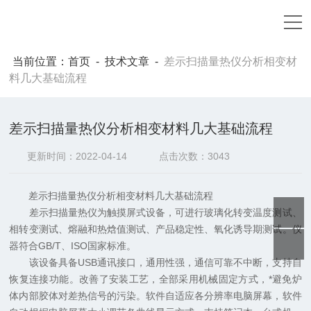
当前位置：
首页
-
技术文章
-
差示扫描量热仪分析相变材
料几大基础流程
差示扫描量热仪分析相变材料几大基础流程
更新时间：2022-04-14
点击次数：3043
差示扫描量热仪分析相变材料几大基础流程
差示扫描量热仪为触摸屏式设备，可进行玻璃化转变温度测试、
相转变测试、熔融和热焓值测试、产品稳定性、氧化诱导期测试。仪
器符合GB/T、ISO国家标准。
该设备具备USB通讯接口，通用性强，通信可靠不中断，支持自
恢复连接功能。改善了安装工艺，全部采用机械固定方式，*避免炉
体内部胶体对差热信号的污染。软件自适应各分辨率电脑屏幕，软件