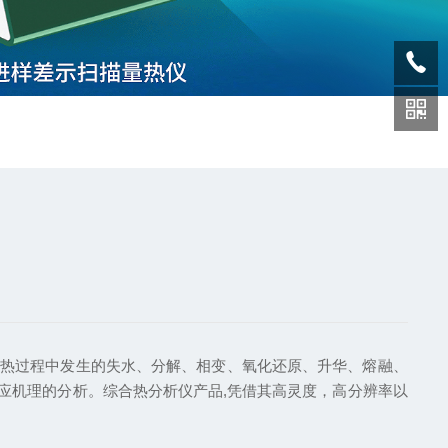
热过程中发生的失水、分解、相变、氧化还原、升华、熔融、
应机理的分析。综合热分析仪产品,凭借其高灵度，高分辨率以