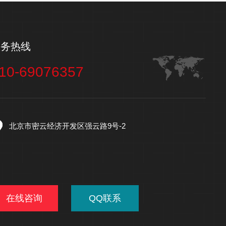
服务热线
10-69076357
北京市密云经济开发区强云路9号-2
在线咨询
QQ联系