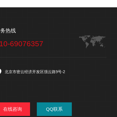
服务热线
10-69076357
北京市密云经济开发区强云路9号-2
在线咨询
QQ联系