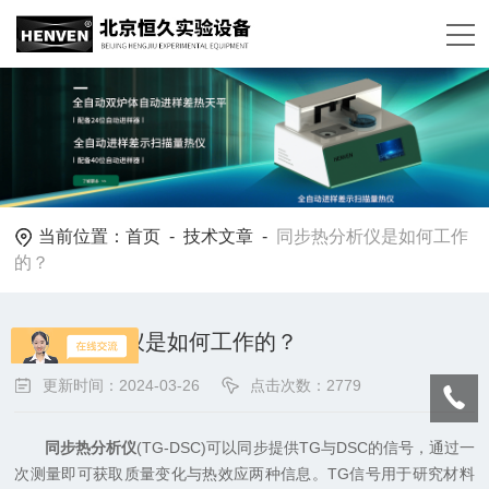
当前位置：
首页
-
技术文章
-
同步热分析仪是如何工作
的？
同步热分析仪是如何工作的？
更新时间：2024-03-26
点击次数：2779
同步热分析仪
(TG-DSC)可以同步提供TG与DSC的信号，通过一
次测量即可获取质量变化与热效应两种信息。TG信号用于研究材料