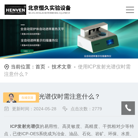
当前位置：
首页
-
技术文章
-
使用ICP发射光谱仪时需
注意什么？
使用ICP发射光谱仪时需注意什么？
更新时间：2024-05-28
点击次数：2779
ICP发射光谱仪
的易用性、高灵敏度、高精度、干扰相对少等特
点，已使ICP-OES系统成为冶金、油品、石化、岩矿、环保、水质、