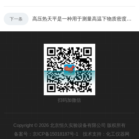
高压热天平是一种用于测量高温下物质密度的仪器
下一条
扫码加微信
Copyright © 2026 北京恒久实验设备有限公司 版权所有
备案号：京ICP备15018187号-1
技术支持：化工仪器网