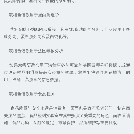
提高聚合物、塑料制品性能的添加剂等。
液相色谱仪用于蛋白质组学
毛细管型
HP
和
UPLC
系统，具有*和多功能的分析，广泛应用于多
肽分离、蛋白质分离和蛋白纯化等。
液相色谱仪用于法医毒物分析
如果您需要适合用于法律事务的可靠的法医毒理分析数据，或通
过改进样品的通量提高实验室的效率，您需要快速且容易地访问耐
用、准确、高质量的信息数据。
液相色谱仪用于食品检测
食品质量与安全永远是消费者，因而也是政府监管部门，制造商
关注的焦点。食品检测实验室在其中扮演至关重要的角色，面临着诸
如，食品污染，苛刻的规定，市场保护，品牌维护等重要挑战。