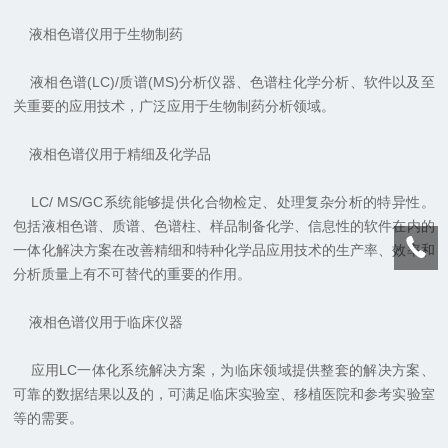
液相色谱仪用于生物制药
液相色谱
(LC)/
质谱
(MS)
分析仪器、色谱柱化学分析、软件以及至
关重要的应用技术，广泛应用于生物制药分析领域。
液相色谱仪用于精细及化学品
LC/ MS/GC
系统能够提供化合物检定、处理复杂分析的特异性。
包括液相色谱、质谱、色谱柱、样品制备化学、信息性的软件在内的
一体化解决方案在改善精细和特种化学品应用技术的生产率、效率和
分析质量上有不可替代的重要的作用。
液相色谱仪用于临床仪器
应用
LC
一体化系统解决方案，为临床领域提供整套的解决方案、
可靠的数据结果以及的，可满足临床实验室、移植医院和参考实验室
等的需要。