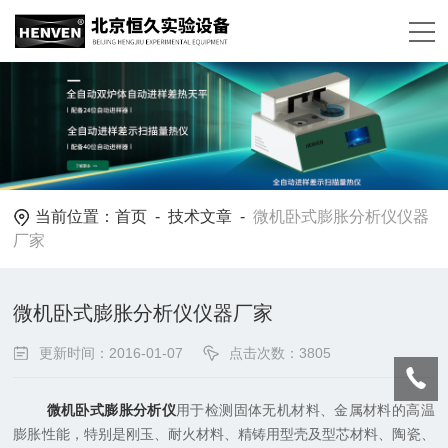
当前位置：
首页
-
技术文章
-
微机卧式膨胀分析仪仪器
厂家
微机卧式膨胀分析仪仪器厂家
更新时间：2016-01-07
点击次数：3805
微机卧式膨胀分析仪
用于检测固体无机材料、金属材料的高温
膨胀性能，特别是刚玉、耐火材料、精铸用型壳及型芯材料、陶瓷、