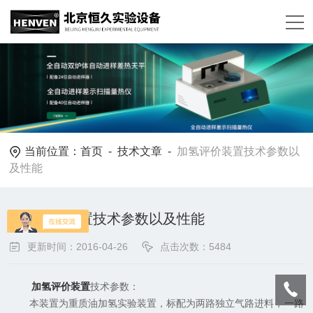
当前位置：
首页
-
技术文章
-
加氢评价装置技术参数以
及性能
加氢评价装置技术参数以及性能
更新时间：2016-04-26
点击次数：5484
加氢评价装置
技术参数：
本装置为重质油加氢实验装置，标配为两路独立气路进料，一路