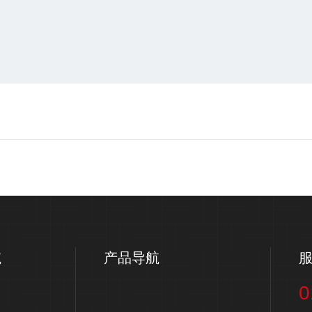
航
产品导航
0