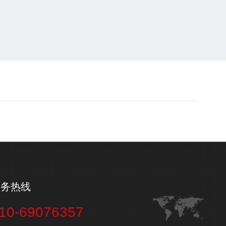
服务热线
10-69076357