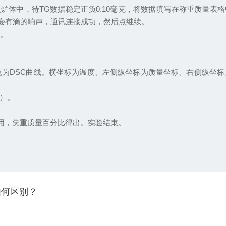
炉体中，待TG数据稳定正负0.10毫克，将数据填写在称重质量表
器会有滴的响声，通讯连接成功，然后点继续。
）。
为DSC曲线。横坐标为温度、左侧纵坐标为质量坐标、右侧纵坐标
）。
用，失重质量百分比得出。实验结束。
如何区别？