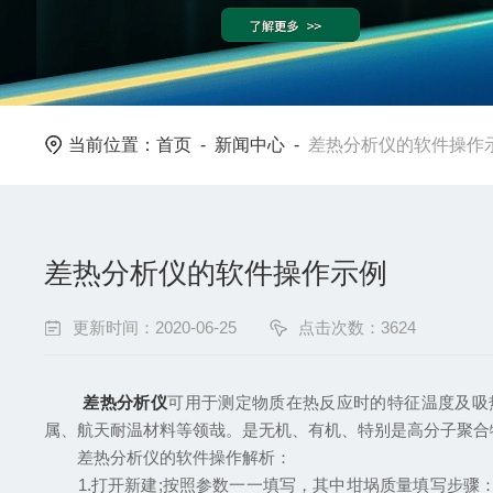
当前位置：
首页
-
新闻中心
-
差热分析仪的软件操作
差热分析仪的软件操作示例
更新时间：2020-06-25
点击次数：3624
差热分析仪
可用于测定物质在热反应时的特征温度及吸
属、航天耐温材料等领哉。是无机、有机、特别是高分子聚合
差热分析仪的软件操作解析：
1.打开新建;按照参数一一填写，其中坩埚质量填写步骤：仪