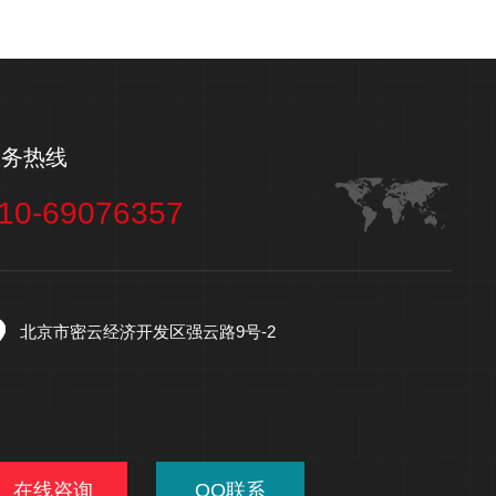
服务热线
10-69076357
北京市密云经济开发区强云路9号-2
在线咨询
QQ联系