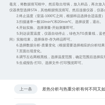
毫克，将数据填写框中。然后取出坩埚，放入样品，再次放入
仪器类型选择STA，其他根据情况填写。然后连接仪器，仪
2.终止温度（室温-1000℃之间，根据样品选择合适温度
3.扫描速率一般10/min℃和20/min℃。选择设置，退出。
4.开始实验。选择测量-开始测量即可。
5.到达设置温度，仪器自动停止，绿色为TG质量线，蓝色
间）实验结束，选择保存-存为样品即可。
6.选择数据分析-质量变化（根据需要选择相应的分析结果
7.页面出现变化。
8.调节左右两根黑线，选择温度范围，确定范围后选择应
9.生成报告-打印。选择文件-打印预览即可。
上一条
差热分析与热重分析有何不同又