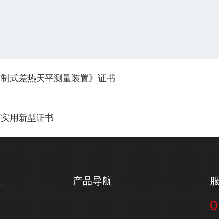
控制式差热天平测量装置》证书
获实用新型证书
航
产品导航
0