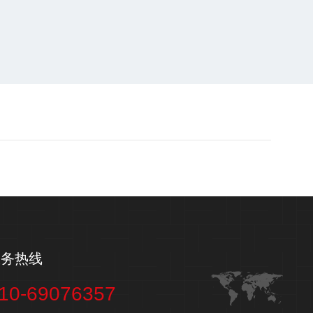
服务热线
10-69076357