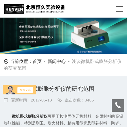
当前位置：
首页
-
新闻中心
-
浅谈微机卧式膨胀分析仪
的研究范围
浅谈微机卧式膨胀分析仪的研究范围
更新时间：2017-06-13
点击次数：3406
微机卧式膨胀分析仪
可用于检测固体无机材料、金属材料的高温
膨胀性能，特别是刚玉、耐火材料、精铸用型壳及型芯材料、陶瓷、