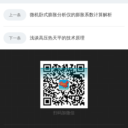
微机卧式膨胀分析仪的膨胀系数计算解析
上一条
浅谈高压热天平的技术原理
下一条
扫码加微信