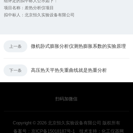
组评定的拟中标人公示如下：
项目名称：差热分析仪项目
拟中标人：北京恒久实验设备有限公司
微机卧式膨胀分析仪测热膨胀系数的实验原理
上一条
高压热天平热失重曲线就是热重分析
下一条
扫码加微信
Copyright © 2026 北京恒久实验设备有限公司 版权所有
备案号：京ICP备15018187号-1
技术支持：化工仪器网