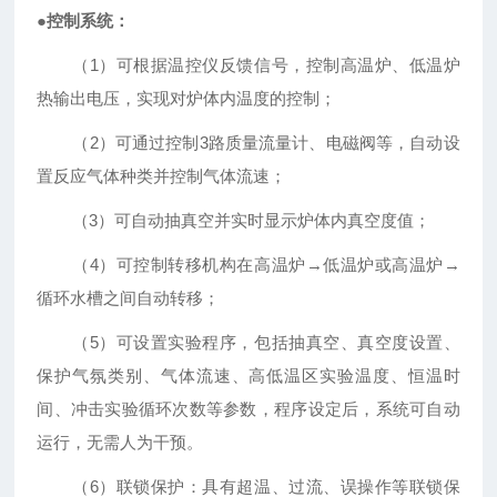
●
控制系统：
（
1
）可根据温控仪反馈信号，控制高温炉、低温炉
热输出电压，实现对炉体内温度的控制；
（
2
）可通过控制
3
路质量流量计、电磁阀等，自动设
置反应气体种类并控制气体流速；
（
3
）可自动抽真空并实时显示炉体内真空度值；
（
4
）可控制转移机构在高温炉
→
低温炉或高温炉
→
循环水槽之间自动转移；
（
5
）可设置实验程序，包括抽真空、真空度设置、
保护气氛类别、气体流速、高低温区实验温度、恒温时
间、冲击实验循环次数等参数，程序设定后，系统可自动
运行，无需人为干预。
（
6
）联锁保护：具有超温、过流、误操作等联锁保