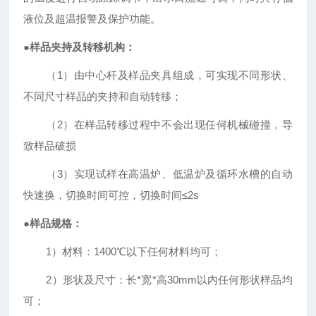
液位及超温报警及保护功能。
●
样品夹持及转移机构：
（
1
）由中心杆及样品夹具组成，可实现不同形状、
不同尺寸样品的夹持和自动转移；
（
2
）在样品转移过程中不会出现任何机械碰撞，导
致样品破损
（
3
）实现试样在高温炉、低温炉及循环水槽的自动
快速换，切换时间可控，切换时间
≤2s
●
样品规格：
1
）材料：
1400℃
以下任何材料均可；
2
）形状及尺寸：长
*
宽
*
高
30mm
以内任何形状样品均
可；