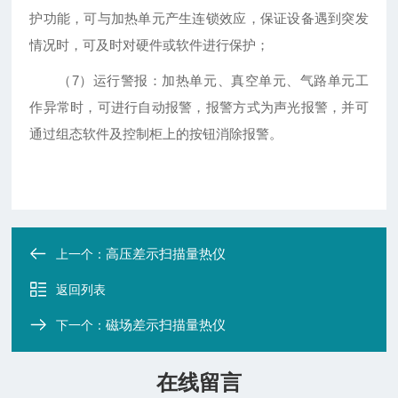
护功能，可与加热单元产生连锁效应，保证设备遇到突发
情况时，可及时对硬件或软件进行保护；
（
7
）运行警报：加热单元、真空单元、气路单元工
作异常时，可进行自动报警，报警方式为声光报警，并可
通过组态软件及控制柜上的按钮消除报警。
高压差示扫描量热仪
上一个：
返回列表
磁场差示扫描量热仪
下一个：
在线留言