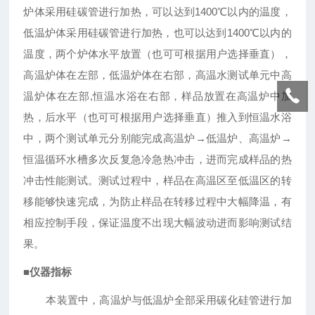
炉体采用硅碳管进行加热，可以达到
1400℃
以内的温度，
低温炉体采用硅碳管进行加热，也可以达到
1400℃
以内的
温度，两个炉体水平放置（也可可根据用户选择垂直），
高温炉体在左部，低温炉体在右部，高温水测试单元中高
温炉体在左部
,
恒温水浴在右部，样品放置在高温炉中加
热，后水平（也可可根据用户选择垂直）推入到恒温水浴
中，两个测试单元分别能完成高温炉
→
低温炉、高温炉
→
恒温循环水槽多次反复急冷急热冲击，进而完成样品的热
冲击性能测试。测试过程中，样品在高温区至低温区的转
移能够快速完成，为防止样品在转移过程中大幅降温，有
相应控制手段，保证温度不出现大幅波动进而影响测试结
果。
■
仪器指标
本装置中，高温炉与低温炉全部采用碳化硅管进行加