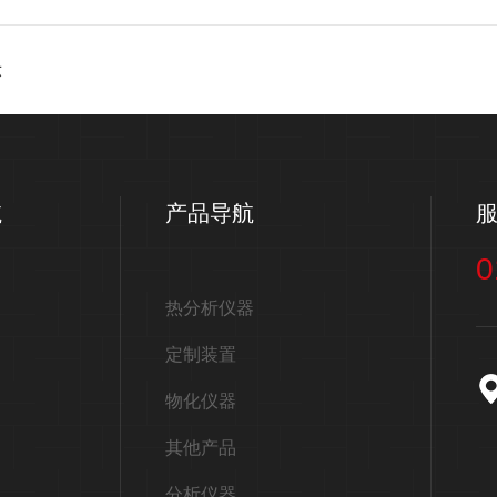
示
航
产品导航
0
热分析仪器
定制装置
物化仪器
其他产品
分析仪器