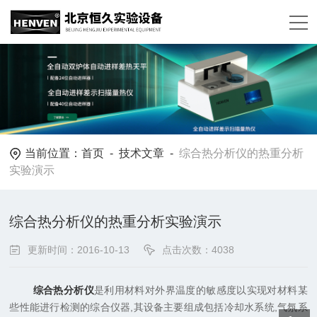
当前位置：
首页
-
技术文章
-
综合热分析仪的热重分析
实验演示
综合热分析仪的热重分析实验演示
更新时间：2016-10-13
点击次数：4038
综合热分析仪
是利用材料对外界温度的敏感度以实现对材料某
些性能进行检测的综合仪器,其设备主要组成包括冷却水系统,气氛系