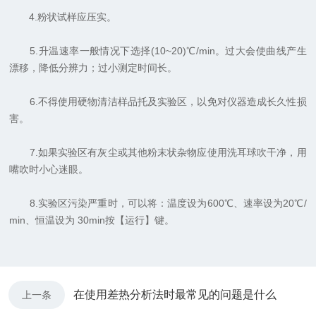
4.粉状试样应压实。
5.升温速率一般情况下选择(10~20)℃/min。过大会使曲线产生
漂移，降低分辨力；过小测定时间长。
6.不得使用硬物清洁样品托及实验区，以免对仪器造成长久性损
害。
7.如果实验区有灰尘或其他粉末状杂物应使用洗耳球吹干净，用
嘴吹时小心迷眼。
8.实验区污染严重时，可以将：温度设为600℃、速率设为20℃/
min、恒温设为 30min按【运行】键。
在使用差热分析法时最常见的问题是什么
上一条