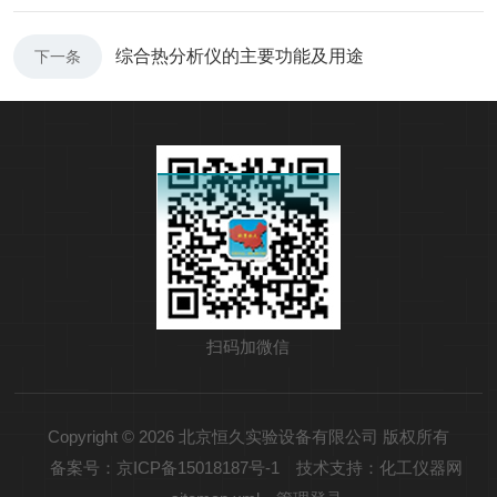
综合热分析仪的主要功能及用途
下一条
扫码加微信
Copyright © 2026 北京恒久实验设备有限公司 版权所有
备案号：京ICP备15018187号-1
技术支持：化工仪器网