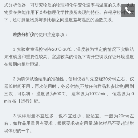
式分析仪器，可研究物质的物理和化学变化速率与温度的关系，以及
物质在热能作用下某些物理化学性质所表现的特征。在程序控制温度
下，还可测量物质与参比物之间温度差与温度的函数关系。
差热分析仪
的使用注意事项：
1.实验室室温控制在20℃-30℃，温度较为恒定的情况下实验结
果准确度和重复性较高。室温较高的情况下需开空调以保证环境温度
在短期内相对恒温。
2.为确保试验结果的准确性，使用仪器时先空烧30分钟左右。仪
器长时间不用，再次使用时，务必空烧(不放任何样品和参比物)两到
三次，可以将： 温度设为500℃、 速率设为10℃/min、 恒温设为 0
min 按【运行】键。
3.试样用量不宜过多，也不宜过少，应适宜。一般为20mg左
右，如样品用量另有要求，根据要求确定用量.液体样品不要超过坩
埚体积的一半。