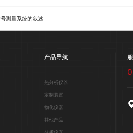
信号测量系统的叙述
航
产品导航
0
热分析仪器
定制装置
物化仪器
其他产品
分析仪器