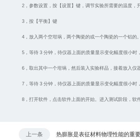
2，参数设置，按【设置】键，调节实验所需要的温度，
3，按【平衡】键
4，放入两个空坩埚，两个陶瓷的或一个陶瓷的一个铝的。 (
5，等待 3 分钟，待仪器上面的质量显示变化幅度很小时，
6，取出其中一个坩埚，然后装入实验样品，接着放入仪
7，等待 3 分钟，待仪器上面的质量显示变化幅度很小时，
8，打开软件，点击软件上面的开始。进入测试阶段，软件
上一条
热膨胀是表征材料物理性能的重