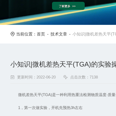
当前位置：
首页
-
技术文章
-
小知识|微机差热天平(T
小知识|微机差热天平(TGA)的实验
更新时间：2022-06-20
点击次数：7138
微机差热天平(TGA)是一种利用热重法检测物质温度-质量
1，第一次做实验，开机先预热3h左右