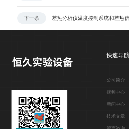
下一条
差热分析仪温度控制系统和差热
快速导
公司简介
视频中心
新闻中心
技术文章
留言咨询